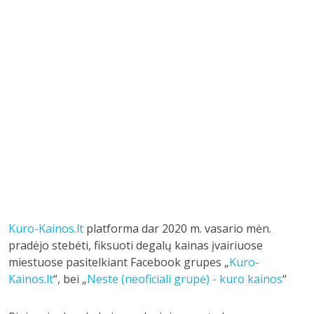
Kuro-Kainos.lt
platforma dar 2020 m. vasario mėn.
pradėjo stebėti, fiksuoti degalų kainas įvairiuose
miestuose pasitelkiant Facebook grupes „
Kuro-
Kainos.lt
“, bei „
Neste (neoficiali grupė) - kuro kainos
“