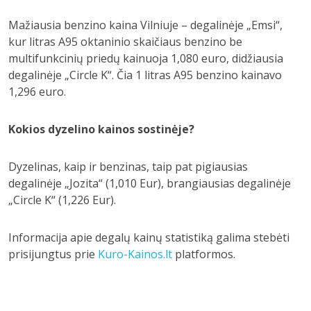
Mažiausia benzino kaina Vilniuje – degalinėje „Emsi“,
kur litras A95 oktaninio skaičiaus benzino be
multifunkcinių priedų kainuoja 1,080 euro, didžiausia
degalinėje „Circle K“. Čia 1 litras A95 benzino kainavo
1,296 euro.
Kokios dyzelino kainos sostinėje?
Dyzelinas, kaip ir benzinas, taip pat pigiausias
degalinėje „Jozita“ (1,010 Eur), brangiausias degalinėje
„Circle K“ (1,226 Eur).
Informacija apie degalų kainų statistiką galima stebėti
prisijungtus prie
Kuro-Kainos.lt
platformos.