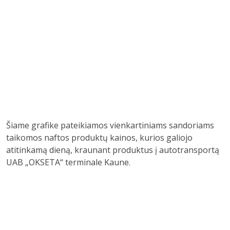
Šiame grafike pateikiamos vienkartiniams sandoriams
taikomos naftos produktų kainos, kurios galiojo
atitinkamą dieną, kraunant produktus į autotransportą
UAB „OKSETA“ terminale Kaune.