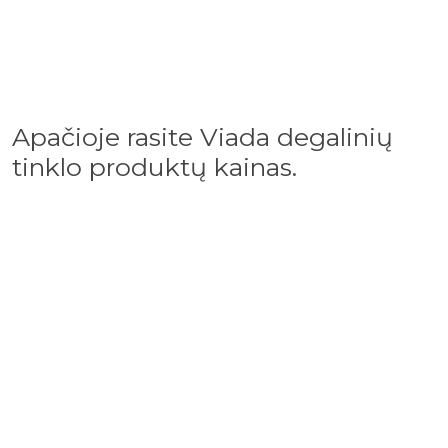
Apačioje rasite Viada degalinių
tinklo produktų kainas.