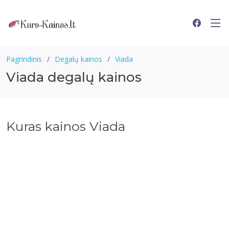
Pagrindinis
Degalų kainos
Viada
Viada degalų kainos
Kuras kainos Viada