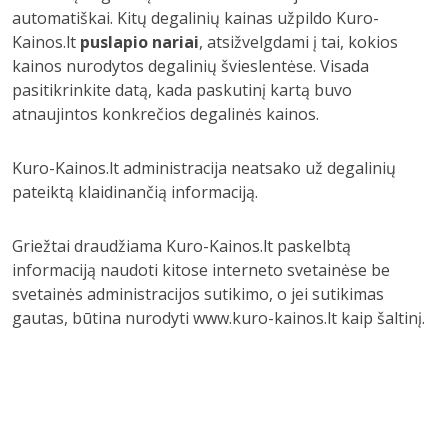
automatiškai. Kitų degalinių kainas užpildo Kuro-
Kainos.lt
puslapio nariai
, atsižvelgdami į tai, kokios
kainos nurodytos degalinių švieslentėse. Visada
pasitikrinkite datą, kada paskutinį kartą buvo
atnaujintos konkrečios degalinės kainos.
Kuro-Kainos.lt administracija neatsako už degalinių
pateiktą klaidinančią informaciją.
Griežtai draudžiama Kuro-Kainos.lt paskelbtą
informaciją naudoti kitose interneto svetainėse be
svetainės administracijos sutikimo, o jei sutikimas
gautas, būtina nurodyti www.kuro-kainos.lt kaip šaltinį.