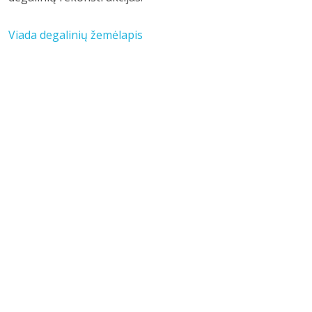
Viada degalinių žemėlapis