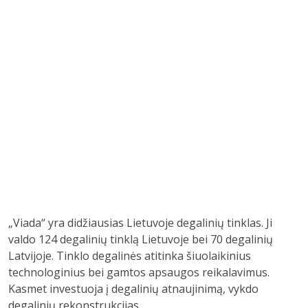
„Viada“ yra didžiausias Lietuvoje degalinių tinklas. Ji
valdo 124 degalinių tinklą Lietuvoje bei 70 degalinių
Latvijoje. Tinklo degalinės atitinka šiuolaikinius
technologinius bei gamtos apsaugos reikalavimus.
Kasmet investuoja į degalinių atnaujinimą, vykdo
degalinių rekonstrukcijas.