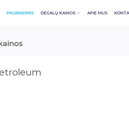
PAGRINDINIS
DEGALŲ KAINOS
APIE MUS
KONTA
kainos
Petroleum