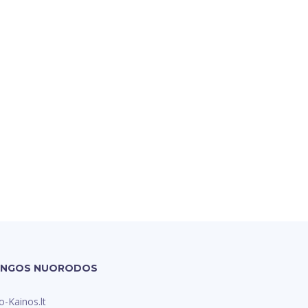
INGOS NUORODOS
o-Kainos.lt