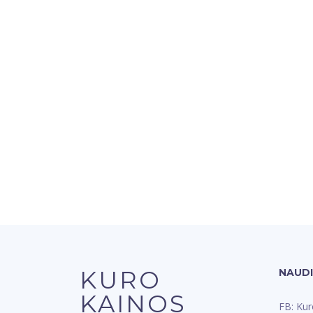
KURO
NAUD
KAINOS
FB: Kur