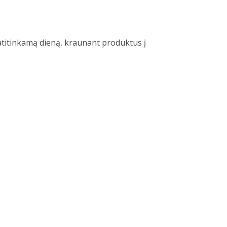
atitinkamą dieną, kraunant produktus į