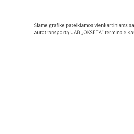
Šiame grafike pateikiamos vienkartiniams sa
autotransportą UAB „OKSETA“ terminale Ka