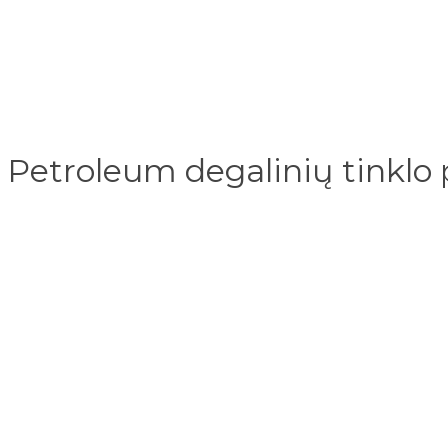
c Petroleum degalinių tinklo