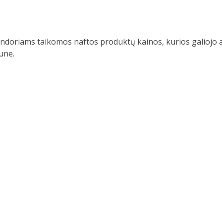
ndoriams taikomos naftos produktų kainos, kurios galiojo 
une.