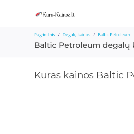
Pagrindinis
Degalų kainos
Baltic Petroleum
Baltic Petroleum degalų 
Kuras kainos Baltic 